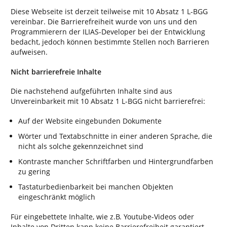
Diese Webseite ist derzeit teilweise mit 10 Absatz 1 L-BGG
vereinbar. Die Barrierefreiheit wurde von uns und den
Programmierern der ILIAS-Developer bei der Entwicklung
bedacht, jedoch können bestimmte Stellen noch Barrieren
aufweisen.
Nicht barrierefreie Inhalte
Die nachstehend aufgeführten Inhalte sind aus
Unvereinbarkeit mit 10 Absatz 1 L-BGG nicht barrierefrei:
Auf der Website eingebunden Dokumente
Wörter und Textabschnitte in einer anderen Sprache, die
nicht als solche gekennzeichnet sind
Kontraste mancher Schriftfarben und Hintergrundfarben
zu gering
Tastaturbedienbarkeit bei manchen Objekten
eingeschränkt möglich
Für eingebettete Inhalte, wie z.B. Youtube-Videos oder
Inhalte von Dritten kann keine Barrierefreiheit garantiert