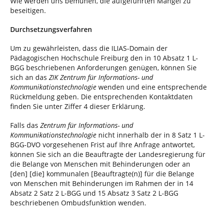
Wie werden uns bemühen, die aufgeführten Mängel zu
beseitigen.
Durchsetzungsverfahren
Um zu gewährleisten, dass die ILIAS-Domain der
Pädagogischen Hochschule Freiburg den in 10 Absatz 1 L-
BGG beschriebenen Anforderungen genügen, können Sie
sich an das
ZIK Zentrum für Informations- und
Kommunikationstechnologie
wenden und eine entsprechende
Rückmeldung geben. Die entsprechenden Kontaktdaten
finden Sie unter Ziffer 4 dieser Erklärung.
Falls das
Zentrum für Informations- und
Kommunikationstechnologie
nicht innerhalb der in 8 Satz 1 L-
BGG-DVO vorgesehenen Frist auf Ihre Anfrage antwortet,
können Sie sich an die Beauftragte der Landesregierung für
die Belange von Menschen mit Behinderungen oder an
[den] [die] kommunalen [Beauftragte(n)] für die Belange
von Menschen mit Behinderungen im Rahmen der in 14
Absatz 2 Satz 2 L-BGG und 15 Absatz 3 Satz 2 L-BGG
beschriebenen Ombudsfunktion wenden.