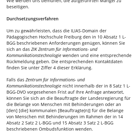
Wie werden uns bemühen, die aufgeführten Mängel zu
beseitigen.
Durchsetzungsverfahren
Um zu gewährleisten, dass die ILIAS-Domain der
Pädagogischen Hochschule Freiburg den in 10 Absatz 1 L-
BGG beschriebenen Anforderungen genügen, können Sie
sich an das
ZIK Zentrum für Informations- und
Kommunikationstechnologie
wenden und eine entsprechende
Rückmeldung geben. Die entsprechenden Kontaktdaten
finden Sie unter Ziffer 4 dieser Erklärung.
Falls das
Zentrum für Informations- und
Kommunikationstechnologie
nicht innerhalb der in 8 Satz 1 L-
BGG-DVO vorgesehenen Frist auf Ihre Anfrage antwortet,
können Sie sich an die Beauftragte der Landesregierung für
die Belange von Menschen mit Behinderungen oder an
[den] [die] kommunalen [Beauftragte(n)] für die Belange
von Menschen mit Behinderungen im Rahmen der in 14
Absatz 2 Satz 2 L-BGG und 15 Absatz 3 Satz 2 L-BGG
beschriebenen Ombudsfunktion wenden.