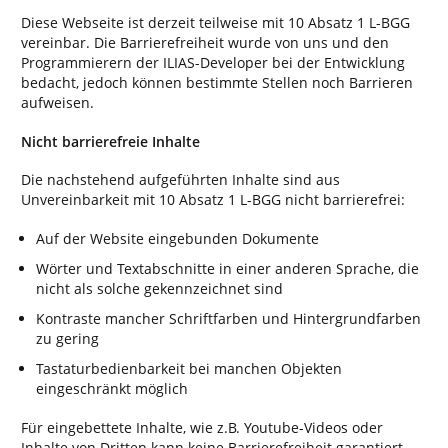
Diese Webseite ist derzeit teilweise mit 10 Absatz 1 L-BGG
vereinbar. Die Barrierefreiheit wurde von uns und den
Programmierern der ILIAS-Developer bei der Entwicklung
bedacht, jedoch können bestimmte Stellen noch Barrieren
aufweisen.
Nicht barrierefreie Inhalte
Die nachstehend aufgeführten Inhalte sind aus
Unvereinbarkeit mit 10 Absatz 1 L-BGG nicht barrierefrei:
Auf der Website eingebunden Dokumente
Wörter und Textabschnitte in einer anderen Sprache, die
nicht als solche gekennzeichnet sind
Kontraste mancher Schriftfarben und Hintergrundfarben
zu gering
Tastaturbedienbarkeit bei manchen Objekten
eingeschränkt möglich
Für eingebettete Inhalte, wie z.B. Youtube-Videos oder
Inhalte von Dritten kann keine Barrierefreiheit garantiert