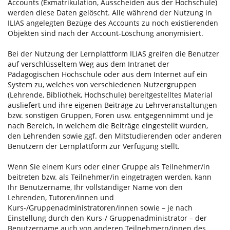
Accounts (Exmatrikulation, Ausscheiden aus der Hochschule)
werden diese Daten gelöscht. Alle während der Nutzung in
ILIAS angelegten Bezüge des Accounts zu noch existierenden
Objekten sind nach der Account-Löschung anonymisiert.
Bei der Nutzung der Lernplattform ILIAS greifen die Benutzer
auf verschlüsseltem Weg aus dem Intranet der
Pädagogischen Hochschule oder aus dem Internet auf ein
System zu, welches von verschiedenen Nutzergruppen
(Lehrende, Bibliothek, Hochschule) bereitgestelltes Material
ausliefert und ihre eigenen Beiträge zu Lehrveranstaltungen
bzw. sonstigen Gruppen, Foren usw. entgegennimmt und je
nach Bereich, in welchem die Beiträge eingestellt wurden,
den Lehrenden sowie ggf. den Mitstudierenden oder anderen
Benutzern der Lernplattform zur Verfügung stellt.
Wenn Sie einem Kurs oder einer Gruppe als Teilnehmer/in
beitreten bzw. als Teilnehmer/in eingetragen werden, kann
Ihr Benutzername, Ihr vollständiger Name von den
Lehrenden, Tutoren/innen und
Kurs-/Gruppenadministratoren/innen sowie – je nach
Einstellung durch den Kurs-/ Gruppenadministrator – der
Benutzername auch von anderen Teilnehmern/innen des