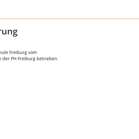
rung
chule Freiburg vom
 der PH Freiburg betrieben.